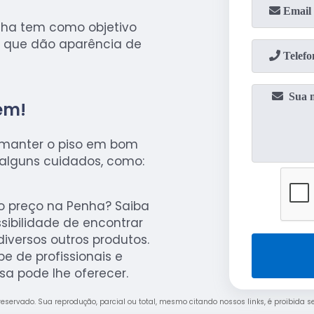
nha tem como objetivo
es que dão aparência de
em!
a manter o piso em bom
 alguns cuidados, como:
o preço na Penha? Saiba
sibilidade de encontrar
diversos outros produtos.
e de profissionais e
a pode lhe oferecer.
o reservado. Sua reprodução, parcial ou total, mesmo citando nossos links, é proibida s