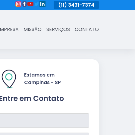
(11)
3431-7374
(11)
3431-7374
(11)
3431-73
EMPRESA
MISSÃO
SERVIÇOS
CONTATO
Estamos em
Campinas - SP
Entre em Contato