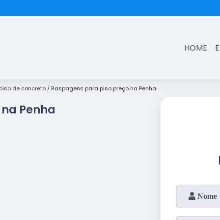
(11)
3431-7374
HOME
iso de concreto
Raspagens para piso preço na Penha
 na Penha