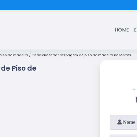
(11)
3431-7374
HOME
iso de madeira
Onde encontrar raspagem de piso de madeira no Morros
de Piso de