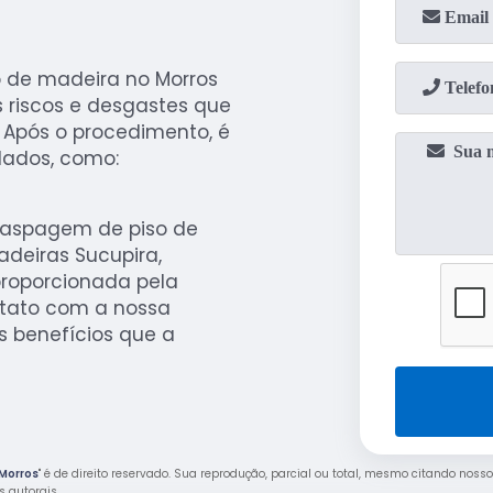
 de madeira no Morros
s riscos e desgastes que
Após o procedimento, é
dados, como:
raspagem de piso de
deiras Sucupira,
 proporcionada pela
ntato com a nossa
s benefícios que a
 Morros
" é de direito reservado. Sua reprodução, parcial ou total, mesmo citando nosso
os autorais
.