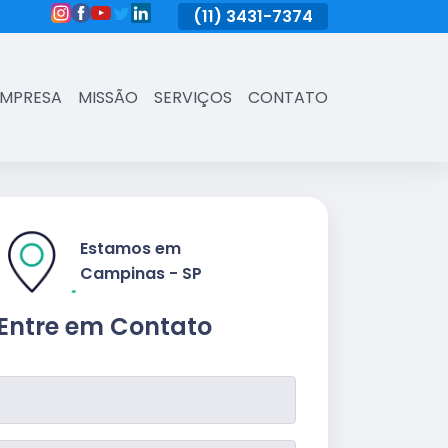
(11)
3431-7374
(11)
3431-7374
(11)
3431-73
EMPRESA
MISSÃO
SERVIÇOS
CONTATO
Estamos em
Campinas - SP
Entre em Contato