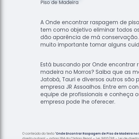
A Onde encontrar raspagem de piso
tem como objetivo eliminar todos o
dão aparência de má conservação. 
muito importante tomar alguns cui
Está buscando por Onde encontrar 
madeira no Morros? Saiba que as ma
Jatobá, Tauri e diversos outros são
empresa JR Assoalhos. Entre em co
equipe de profissionais e conheça o
empresa pode lhe oferecer.
O conteúdo do texto "
Onde Encontrar Raspagem de Piso de Madeira no
direito autoral – artigo 184 do Código Penal –
Lei 9610/98 - Lei de direit