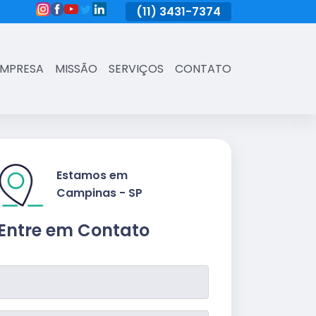
(11)
3431-7374
(11)
3431-7374
(11)
3431-73
EMPRESA
MISSÃO
SERVIÇOS
CONTATO
Estamos em
Campinas - SP
Entre em Contato