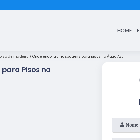
(11)
3431-7374
HOME
iso de madeira
Onde encontrar raspagens para pisos na Água Azul
para Pisos na