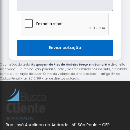
Enviar cotação
O conteúdo do texto "
Raspagem de Piso de Madeira Preço em Sumaré
" é de direito
reservado. Sua reprodução, parcial ou total, mesmo citando nossos links, é proibida
sem a autorização do autor. Crime de violação de direito autoral – artigo 184 do
Código Penal –
Lei 9610/98 - Lei de direitos autorais
.
JR ASSOALHO
Rua José Aureliano de Andrade , 59 São Paulo - CEP: