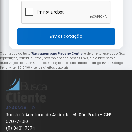
Enviar cotação
O conteúdo do texto "
Raspagem para Pisos no Centro
" é de direito reservado. Sua
reprodução, parcial ou total, mesmo citando nossos links, é proibida sem a
autorização do autor. Crime de violação de direito autoral – artigo 184 do Código
Penal –
Lei 9610/98 - Lei de direitos autorais
.
JR ASSOALHO
Rua José Aureliano de Andrade , 59 São Paulo - CEP:
07077-010
(11) 3431-7374