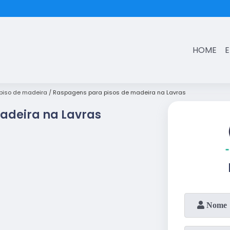
(11)
3431-7374
HOME
iso de madeira
Raspagens para pisos de madeira na Lavras
adeira na Lavras