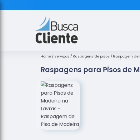
Home
Serviços
Raspagens de pisos
Raspagem de p
Raspagens para Pisos de M