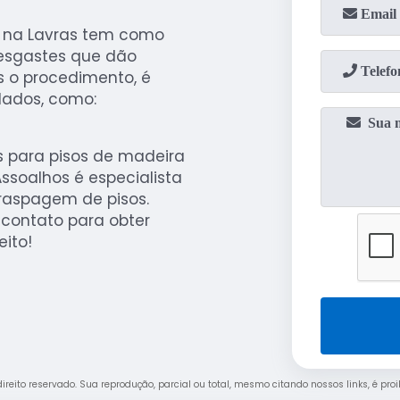
a na Lavras tem como
 desgastes que dão
 o procedimento, é
dados, como:
 para pisos de madeira
ssoalhos é especialista
raspagem de pisos.
 contato para obter
ito!
 direito reservado. Sua reprodução, parcial ou total, mesmo citando nossos links, é pro