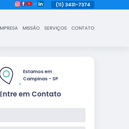
(11)
3431-7374
(11)
3431-7374
(11)
3431-73
EMPRESA
MISSÃO
SERVIÇOS
CONTATO
Estamos em
Campinas - SP
Entre em Contato