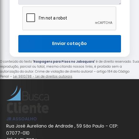
Enviar cotação
O conteúdo do texto "
Raspagens para Pisos no Jabaquara
" é de direito reservado. Sua
reprodução, parcial ou total, mesmo citando nossos links, é proibida sem a
autorização do autor. Crime de violação de direito autoral – artigo 184 do Código
Penal –
Lei 9610/98 - Lei de direitos autorais
.
JR ASSOALHO
Rua José Aureliano de Andrade , 59 São Paulo - CEP:
07077-010