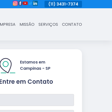
(11)
3431-7374
(11)
3431-7374
(11)
3431-73
EMPRESA
MISSÃO
SERVIÇOS
CONTATO
Estamos em
Campinas - SP
Entre em Contato