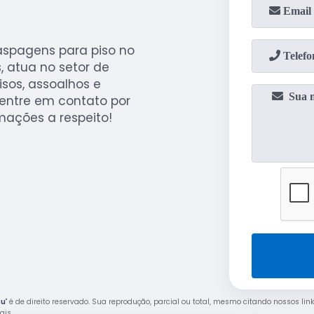
aspagens para piso no
 atua no setor de
sos, assoalhos e
 entre em contato por
mações a respeito!
bu
" é de direito reservado. Sua reprodução, parcial ou total, mesmo citando nossos link
rais
.