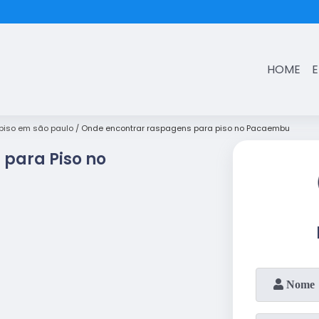
(11)
3431-7374
HOME
iso em são paulo
Onde encontrar raspagens para piso no Pacaembu
para Piso no