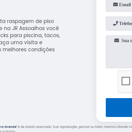
ta raspagem de piso
e na JR Assoalhos você
ks para piscina, tacos,
Faça uma visita e
s melhores condições
rro Grande
" é de direito reservado. Sua reprodução, parcial ou total, mesmo citando n
os autorais
.