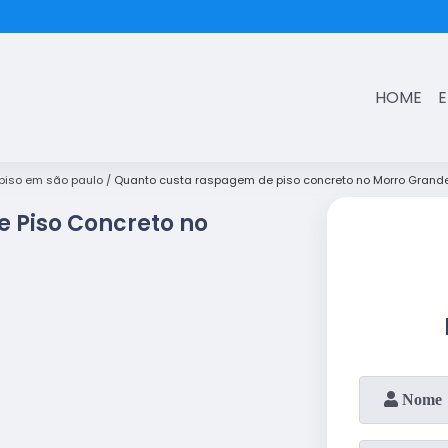
(11)
3431-7374
HOME
iso em são paulo
Quanto custa raspagem de piso concreto no Morro Grand
 Piso Concreto no