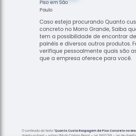
Caso esteja procurando Quanto cus
concreto no Morro Grande, Saiba qu
tem a possibilidade de encontrar dec
painéis e diversos outros produtos. 
verifique pessoalmente quais são a
que a empresa oferece para você.
O conteúdo do texto "
Quanto Custa Raspagem de Piso Concreto no Mo
direito autoral – artigo 184 do Código Penal –
Lei 9610/98 - Lei de direit