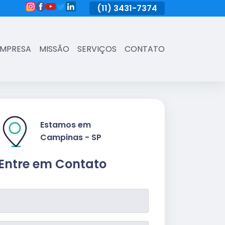
(11)
3431-7374
(11)
3431-7374
(11)
3431-73
EMPRESA
MISSÃO
SERVIÇOS
CONTATO
Estamos em
Campinas - SP
Entre em Contato