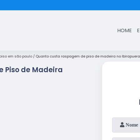
(11)
3431-7374
HOME
iso em são paulo
Quanto custa raspagem de piso de madeira no Ibirapuera
 Piso de Madeira