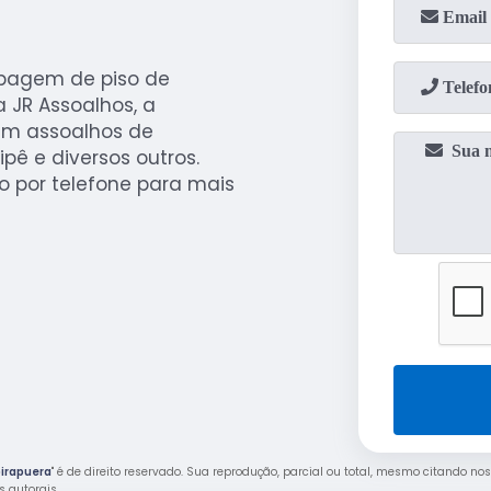
spagem de piso de
 JR Assoalhos, a
em assoalhos de
pê e diversos outros.
o por telefone para mais
birapuera
" é de direito reservado. Sua reprodução, parcial ou total, mesmo citando nos
os autorais
.