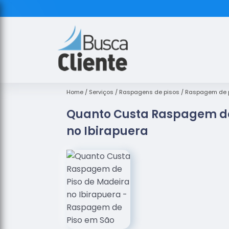
Home
Serviços
Raspagens de pisos
Raspagem de p
Quanto Custa Raspagem de
no Ibirapuera