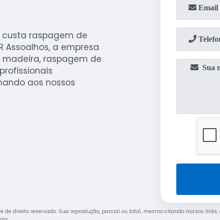
o custa raspagem de
R Assoalhos, a empresa
de madeira, raspagem de
rofissionais
onando aos nossos
" é de direito reservado. Sua reprodução, parcial ou total, mesmo citando nossos links,
rais
.