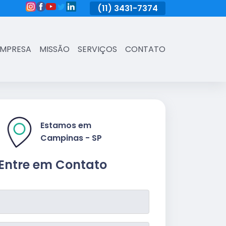
(11)
3431-7374
(11)
3431-7374
(11)
3431-73
EMPRESA
MISSÃO
SERVIÇOS
CONTATO
Estamos em
Campinas - SP
Entre em Contato