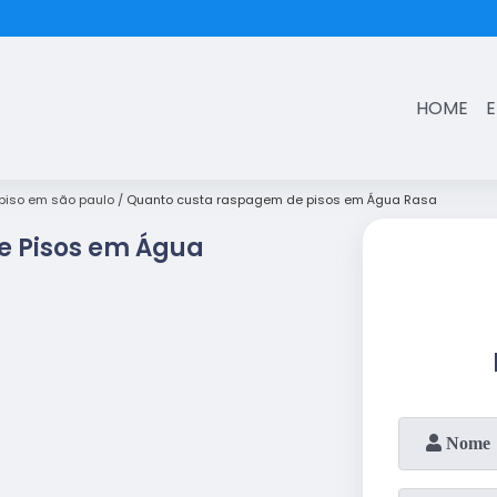
(11)
3431-7374
HOME
iso em são paulo
Quanto custa raspagem de pisos em Água Rasa
 Pisos em Água