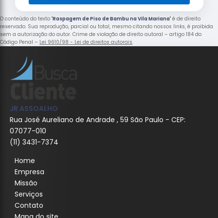
O conteúdo do texto "
Raspagem de Piso de Bambu na Vila Mariana
" é de direito
reservado. Sua reprodução, parcial ou total, mesmo citando nossos links, é proibida
sem a autorização do autor. Crime de violação de direito autoral – artigo 184 do
Código Penal –
Lei 9610/98 - Lei de direitos autorais
.
JR ASSOALHO
Rua José Aureliano de Andrade , 59 São Paulo - CEP:
07077-010
(11) 3431-7374
Home
Empresa
Missão
Serviços
Contato
Mapa do site