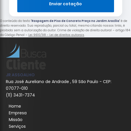
Enviar cotação
O conteúdo do texto "
Raspagem de Piso de Concreto Preço no Jardim Aracília
" é de
direito reservado. Sua reprodução, parcial ou total, mesmo citando nossos links, é
proibida sem a autorização do autor. Crime de violação de direito autoral – artigo 184
do Código Penal –
Lei 9610/98 - Lei de direitos autorais
.
JR ASSOALHO
Rua José Aureliano de Andrade , 59 São Paulo - CEP:
07077-010
(11) 3431-7374
Home
Empresa
Missão
Serviços