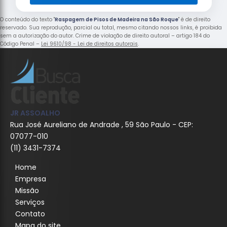
O conteúdo do texto "
Raspagem de Pisos de Madeira na São Roque
" é de direito
reservado. Sua reprodução, parcial ou total, mesmo citando nossos links, é proibida
sem a autorização do autor. Crime de violação de direito autoral – artigo 184 do
Código Penal –
Lei 9610/98 - Lei de direitos autorais
.
JR ASSOALHO
Rua José Aureliano de Andrade , 59 São Paulo - CEP:
07077-010
(11) 3431-7374
Home
Empresa
Missão
Serviços
Contato
Mapa do site