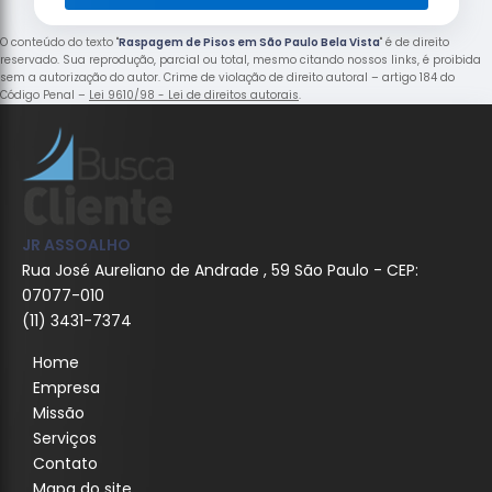
O conteúdo do texto "
Raspagem de Pisos em São Paulo Bela Vista
" é de direito
reservado. Sua reprodução, parcial ou total, mesmo citando nossos links, é proibida
sem a autorização do autor. Crime de violação de direito autoral – artigo 184 do
Código Penal –
Lei 9610/98 - Lei de direitos autorais
.
JR ASSOALHO
Rua José Aureliano de Andrade , 59 São Paulo - CEP:
07077-010
(11) 3431-7374
Home
Empresa
Missão
Serviços
Contato
Mapa do site