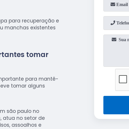
apa para recuperação e
ou manchas existentes
rtantes tomar
importante para mantê-
 deve tomar alguns
em são paulo no
 atua no setor de
sos, assoalhos e