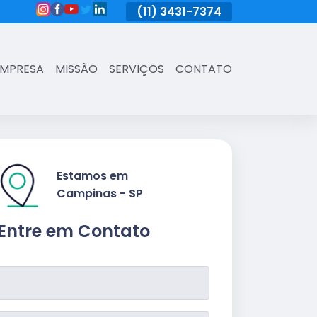
(11)
3431-7374
(11)
3431-7374
(11)
3431-73
EMPRESA
MISSÃO
SERVIÇOS
CONTATO
Estamos em
Campinas - SP
Entre em Contato