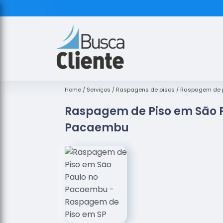
Home
Serviços
Raspagens de pisos
Raspagem de p
Raspagem de Piso em São 
Pacaembu