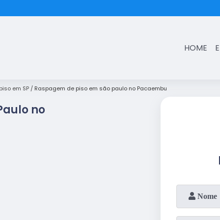
(11)
3431-7374
HOME
iso em SP
Raspagem de piso em são paulo no Pacaembu
Paulo no