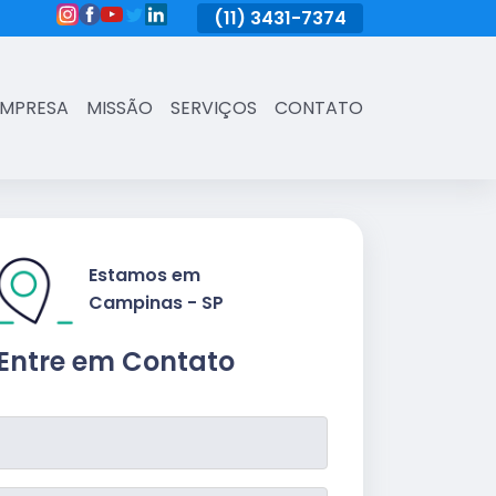
(11)
3431-7374
(11)
3431-7374
(11)
3431-73
EMPRESA
MISSÃO
SERVIÇOS
CONTATO
Estamos em
Campinas - SP
Entre em Contato