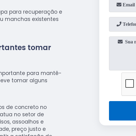
apa para recuperação e
ou manchas existentes
rtantes tomar
importante para mantê-
 deve tomar alguns
os de concreto no
atua no setor de
sos, assoalhos e
de, preço justo e