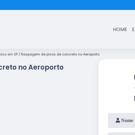
(11)
3431-7374
HOME
iso em SP
Raspagem de pisos de concreto no Aeroporto
reto no Aeroporto