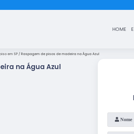
(11)
3431-7374
HOME
iso em SP
Raspagem de pisos de madeira na Água Azul
eira na Água Azul