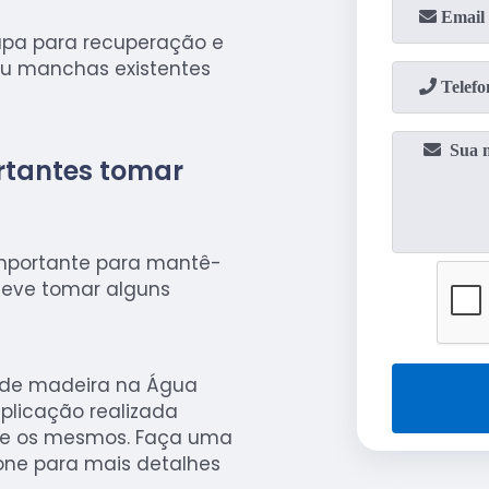
apa para recuperação e
ou manchas existentes
rtantes tomar
importante para mantê-
 deve tomar alguns
 de madeira na Água
aplicação realizada
tre os mesmos. Faça uma
fone para mais detalhes