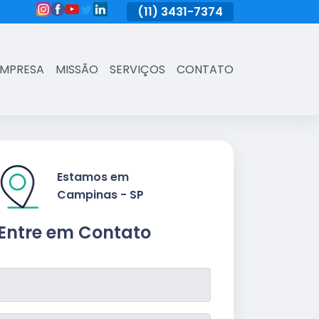
(11)
3431-7374
(11)
3431-7374
(11)
3431-73
EMPRESA
MISSÃO
SERVIÇOS
CONTATO
Estamos em
Campinas - SP
Entre em Contato