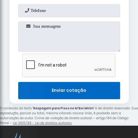
Enviar cotação
O conteúdo do texto "
Raspagem para Pisos no M'Boi Mirim
" é de direito reservado. Sua
reprodução, parcial ou total, mesmo citando nossos links, é proibida sem a
autorização do autor. Crime de violação de direito autoral – artigo 184 do Código
Penal –
Lei 9610/98 - Lei de direitos autorais
.