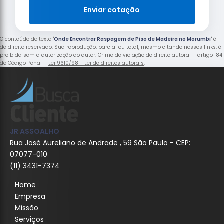
Enviar cotação
O conteúdo do texto "
Onde Encontrar Raspagem de Piso de Madeira no Morumbi
" é
de direito reservado. Sua reprodução, parcial ou total, mesmo citando nossos links, é
proibida sem a autorização do autor. Crime de violação de direito autoral – artigo 184
do Código Penal –
Lei 9610/98 - Lei de direitos autorais
.
JR ASSOALHO
Rua José Aureliano de Andrade , 59 São Paulo - CEP:
07077-010
(11) 3431-7374
Home
Empresa
Missão
Serviços