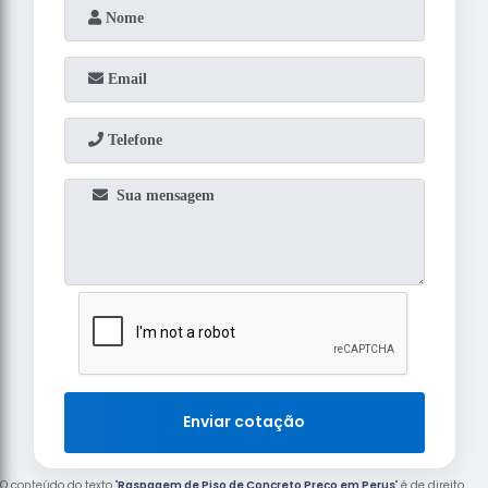
Enviar cotação
O conteúdo do texto "
Raspagem de Piso de Concreto Preço em Perus
" é de direito