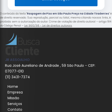
O conteúdo do texto "
Raspagem de Piso em São Paulo Preço na Cidade Tiradentes
" é
de direito reservado. Sua reprodução, parcial ou total, mesmo citando nossos links, é
proibida sem a autorização do autor. Crime de violação de direito autoral – artigo 184
do Código Penal –
Lei 9610/98 - Lei de direitos autorais
.
JR ASSOALHO
Rua José Aureliano de Andrade , 59 São Paulo - CEP:
07077-010
(11) 3431-7374
Home
Empresa
Missão
Serviços
Contato