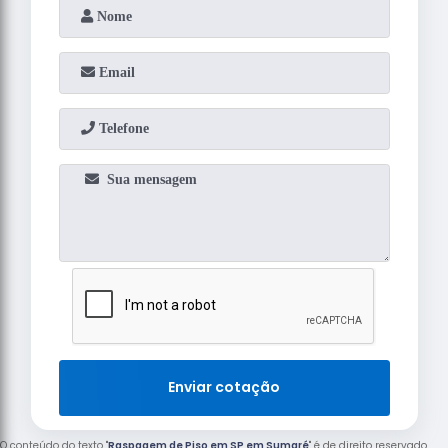
Enviar cotação
O conteúdo do texto "
Raspagem de Piso em SP em Sumaré
" é de direito reservado.