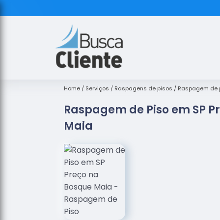
Home
Serviços
Raspagens de pisos
Raspagem de 
Raspagem de Piso em SP P
Maia