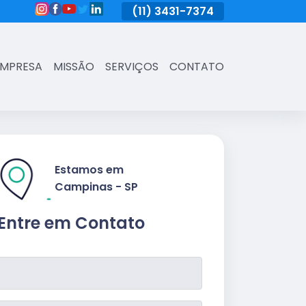
(11)
3431-7374
(11)
3431-7374
(11)
3431-73
EMPRESA
MISSÃO
SERVIÇOS
CONTATO
Estamos em
Campinas - SP
Entre em Contato