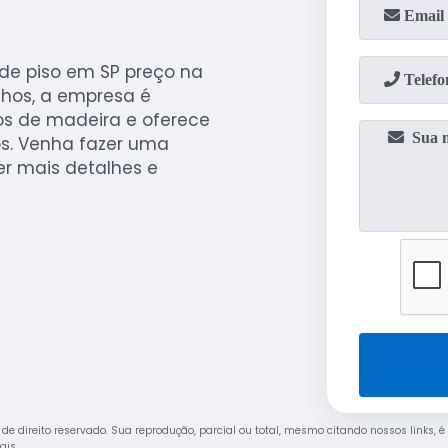
de piso em SP preço na
lhos, a empresa é
s de madeira e oferece
ros. Venha fazer uma
er mais detalhes e
é de direito reservado. Sua reprodução, parcial ou total, mesmo citando nossos links, é
rais
.