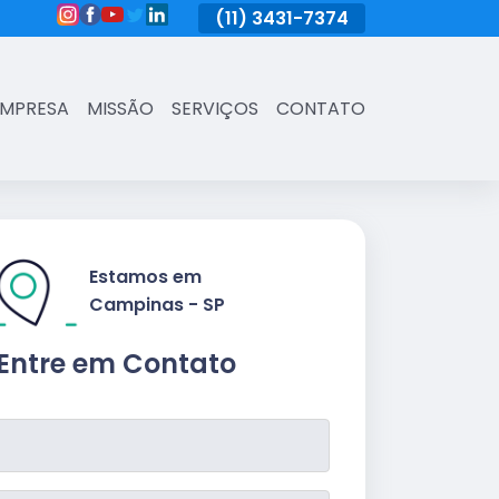
(11)
3431-7374
(11)
3431-7374
(11)
3431-73
EMPRESA
MISSÃO
SERVIÇOS
CONTATO
Estamos em
Campinas - SP
Entre em Contato