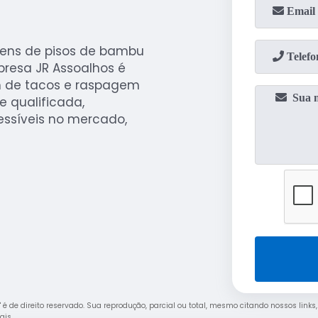
gens de pisos de bambu
resa JR Assoalhos é
em de tacos e raspagem
 qualificada,
ssíveis no mercado,
" é de direito reservado. Sua reprodução, parcial ou total, mesmo citando nossos links
rais
.