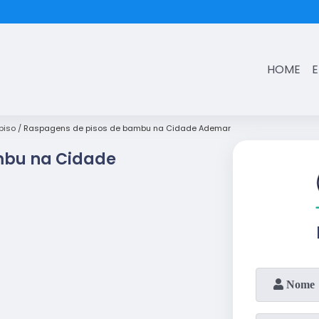
(11)
3431-7374
HOME
piso
Raspagens de pisos de bambu na Cidade Ademar
mbu na Cidade