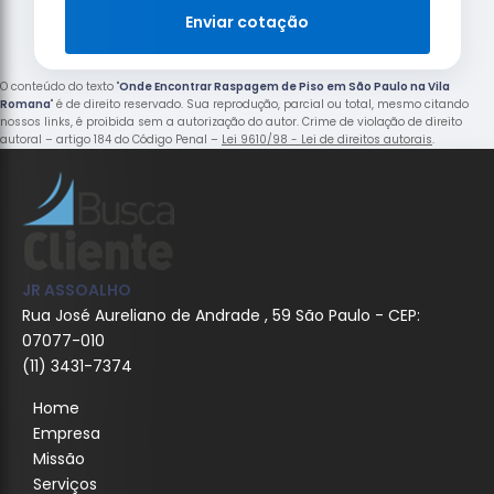
Enviar cotação
O conteúdo do texto "
Onde Encontrar Raspagem de Piso em São Paulo na Vila
Romana
" é de direito reservado. Sua reprodução, parcial ou total, mesmo citando
nossos links, é proibida sem a autorização do autor. Crime de violação de direito
autoral – artigo 184 do Código Penal –
Lei 9610/98 - Lei de direitos autorais
.
JR ASSOALHO
Rua José Aureliano de Andrade , 59 São Paulo - CEP:
07077-010
(11) 3431-7374
Home
Empresa
Missão
Serviços