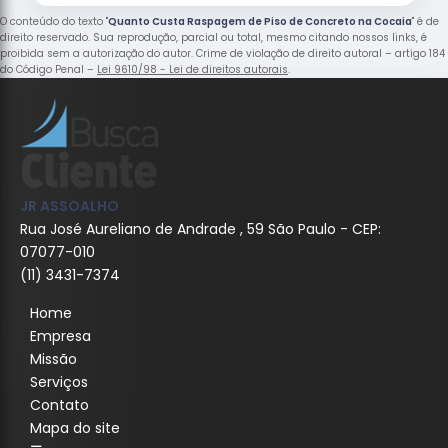
O conteúdo do texto "
Quanto Custa Raspagem de Piso de Concreto na Cocaia
" é de
direito reservado. Sua reprodução, parcial ou total, mesmo citando nossos links, é
proibida sem a autorização do autor. Crime de violação de direito autoral – artigo 184
do Código Penal –
Lei 9610/98 - Lei de direitos autorais
.
JR ASSOALHO
Rua José Aureliano de Andrade , 59 São Paulo - CEP:
07077-010
(11) 3431-7374
Home
Empresa
Missão
Serviços
Contato
Mapa do site