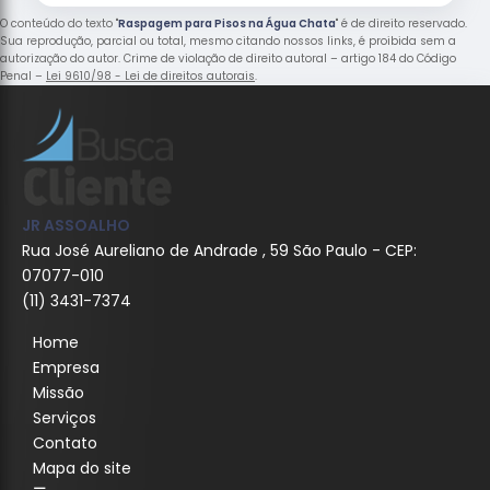
O conteúdo do texto "
Raspagem para Pisos na Água Chata
" é de direito reservado.
Sua reprodução, parcial ou total, mesmo citando nossos links, é proibida sem a
autorização do autor. Crime de violação de direito autoral – artigo 184 do Código
Penal –
Lei 9610/98 - Lei de direitos autorais
.
JR ASSOALHO
Rua José Aureliano de Andrade , 59 São Paulo - CEP:
07077-010
(11) 3431-7374
Home
Empresa
Missão
Serviços
Contato
Mapa do site