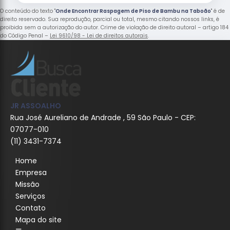
O conteúdo do texto "
Onde Encontrar Raspagem de Piso de Bambu na Taboão
" é de
direito reservado. Sua reprodução, parcial ou total, mesmo citando nossos links, é
proibida sem a autorização do autor. Crime de violação de direito autoral – artigo 184
do Código Penal –
Lei 9610/98 - Lei de direitos autorais
.
JR ASSOALHO
Rua José Aureliano de Andrade , 59 São Paulo - CEP:
07077-010
(11) 3431-7374
Home
Empresa
Missão
Serviços
Contato
Mapa do site