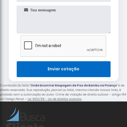
Enviar cotação
O conteúdo do texto "
Onde Encontrar Raspagem de Piso de Bambu na Picanço
" é de
direito reservado. Sua reprodução, parcial ou total, mesmo citando nossos links, é
proibida sem a autorização do autor. Crime de violação de direito autoral – artigo 184
do Código Penal –
Lei 9610/98 - Lei de direitos autorais
.