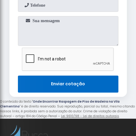
Enviar cotação
O conteúdo do texto "
Onde Encontrar Raspagem de Piso de Madeira na Vila
Clementino
" é de direito reservado. Sua reprodução, parcial ou total, mesmo citando
nossos links, é proibida sem a autorização do autor. Crime de violação de direito
autoral – artigo 184 do Código Penal –
Lei 9610/98 - Lei de direitos autorais
.