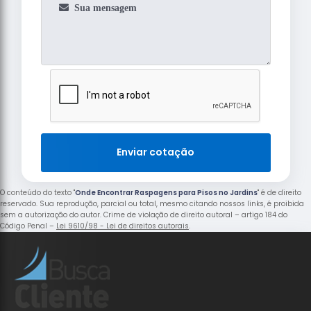
Enviar cotação
O conteúdo do texto "
Onde Encontrar Raspagens para Pisos no Jardins
" é de direito
reservado. Sua reprodução, parcial ou total, mesmo citando nossos links, é proibida
sem a autorização do autor. Crime de violação de direito autoral – artigo 184 do
Código Penal –
Lei 9610/98 - Lei de direitos autorais
.