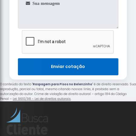
Enviar cotação
O conteúdo do texto "
Raspagem para Pisos no Belenzinho
" é de direito reservado. Sua
reprodução, parcial ou total, mesmo citando nossos links, é proibida sem a
autorização do autor. Crime de violação de direito autoral – artigo 184 do Código
Penal –
Lei 9610/98 - Lei de direitos autorais
.