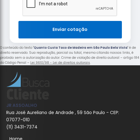
Enviar cotação
O conteúdo do texto "
Quanto Custa Taco de Madeira em São Paulo Bela Vista
" é de
direito reservado. Sua reprodução, parcial ou total, mesmo citando nossos links, é
proibida sem a autorização do autor. Crime de violação de direito autoral – artigo 184
do Código Penal –
Lei 9610/98 - Lei de direitos autorais
.
JR ASSOALHO
Rua José Aureliano de Andrade , 59 São Paulo - CEP:
07077-010
(11) 3431-7374
Home