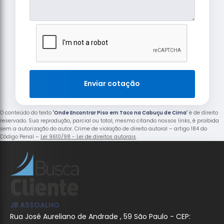
Enviar cotação
O conteúdo do texto "
Onde Encontrar Piso em Taco na Cabuçu de Cima
" é de direito
reservado. Sua reprodução, parcial ou total, mesmo citando nossos links, é proibida
sem a autorização do autor. Crime de violação de direito autoral – artigo 184 do
Código Penal –
Lei 9610/98 - Lei de direitos autorais
.
JR ASSOALHO
Rua José Aureliano de Andrade , 59 São Paulo - CEP: