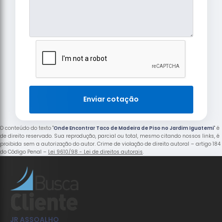
Enviar cotação
O conteúdo do texto "
Onde Encontrar Taco de Madeira de Piso no Jardim Iguatemi
" é
de direito reservado. Sua reprodução, parcial ou total, mesmo citando nossos links, é
proibida sem a autorização do autor. Crime de violação de direito autoral – artigo 184
do Código Penal –
Lei 9610/98 - Lei de direitos autorais
.
JR ASSOALHO