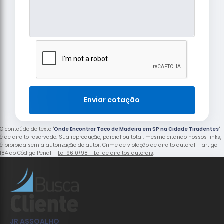
Enviar cotação
O conteúdo do texto "
Onde Encontrar Taco de Madeira em SP na Cidade Tiradentes
"
é de direito reservado. Sua reprodução, parcial ou total, mesmo citando nossos links,
é proibida sem a autorização do autor. Crime de violação de direito autoral – artigo
184 do Código Penal –
Lei 9610/98 - Lei de direitos autorais
.
JR ASSOALHO