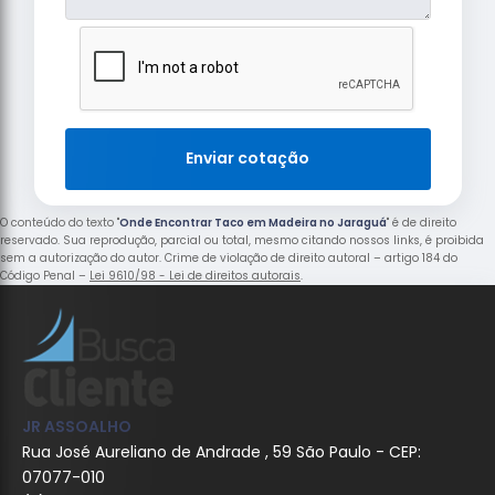
Enviar cotação
O conteúdo do texto "
Onde Encontrar Taco em Madeira no Jaraguá
" é de direito
reservado. Sua reprodução, parcial ou total, mesmo citando nossos links, é proibida
sem a autorização do autor. Crime de violação de direito autoral – artigo 184 do
Código Penal –
Lei 9610/98 - Lei de direitos autorais
.
JR ASSOALHO
Rua José Aureliano de Andrade , 59 São Paulo - CEP:
07077-010