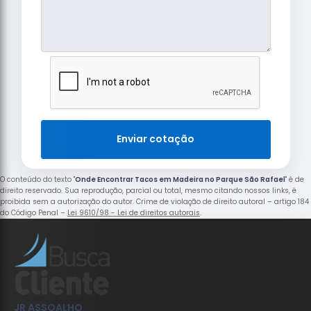
Enviar cotação
O conteúdo do texto "
Onde Encontrar Tacos em Madeira no Parque São Rafael
" é de
direito reservado. Sua reprodução, parcial ou total, mesmo citando nossos links, é
proibida sem a autorização do autor. Crime de violação de direito autoral – artigo 184
do Código Penal –
Lei 9610/98 - Lei de direitos autorais
.
JR ASSOALHO