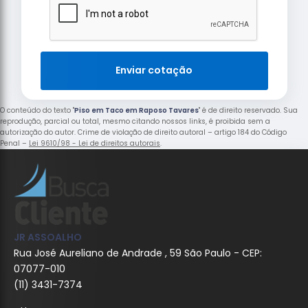
Enviar cotação
O conteúdo do texto "
Piso em Taco em Raposo Tavares
" é de direito reservado. Sua
reprodução, parcial ou total, mesmo citando nossos links, é proibida sem a
autorização do autor. Crime de violação de direito autoral – artigo 184 do Código
Penal –
Lei 9610/98 - Lei de direitos autorais
.
JR ASSOALHO
Rua José Aureliano de Andrade , 59 São Paulo - CEP:
07077-010
(11) 3431-7374