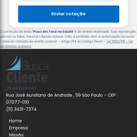
Enviar cotação
O conteúdo do texto "
Pisos em Taco na Saúde
" é de direito reservado. Sua reprodução,
parcial ou total, mesmo citando nossos links, é proibida sem a autorização do autor.
Crime de violação de direito autoral – artigo 184 do Código Penal –
Lei 9610/98 - Lei
de direitos autorais
.
JR ASSOALHO
Rua José Aureliano de Andrade , 59 São Paulo - CEP:
07077-010
(11) 3431-7374
Home
Empresa
Missão