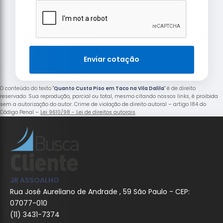
Enviar cotação
O conteúdo do texto "
Quanto Custa Piso em Taco na Vila Dalila
" é de direito
reservado. Sua reprodução, parcial ou total, mesmo citando nossos links, é proibida
sem a autorização do autor. Crime de violação de direito autoral – artigo 184 do
Código Penal –
Lei 9610/98 - Lei de direitos autorais
.
JR ASSOALHO
Rua José Aureliano de Andrade , 59 São Paulo - CEP:
07077-010
(11) 3431-7374