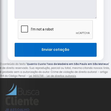
Enviar cotação
O conteúdo do texto "
Quanto Custa Taco de Madeira em São Paulo em São Mateus
"
é de direito reservado. Sua reprodução, parcial ou total, mesmo citando nossos links,
é proibida sem a autorização do autor. Crime de violação de direito autoral – artigo
184 do Código Penal –
Lei 9610/98 - Lei de direitos autorais
.
JR ASSOALHO