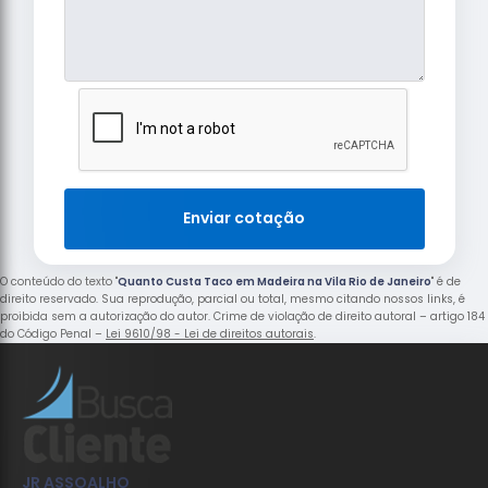
Enviar cotação
O conteúdo do texto "
Quanto Custa Taco em Madeira na Vila Rio de Janeiro
" é de
direito reservado. Sua reprodução, parcial ou total, mesmo citando nossos links, é
proibida sem a autorização do autor. Crime de violação de direito autoral – artigo 184
do Código Penal –
Lei 9610/98 - Lei de direitos autorais
.
JR ASSOALHO