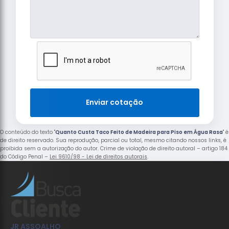
Enviar cotação
O conteúdo do texto "
Quanto Custa Taco Feito de Madeira para Piso em Água Rasa
" é
de direito reservado. Sua reprodução, parcial ou total, mesmo citando nossos links, é
proibida sem a autorização do autor. Crime de violação de direito autoral – artigo 184
do Código Penal –
Lei 9610/98 - Lei de direitos autorais
.
JR ASSOALHO