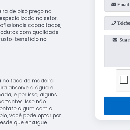
ira de piso preço na
specializada no setor.
fissionais capacitados,
produtos com qualidade
usto-benefício no
a no taco de madeira
ira absorve a água e
ada, e por isso, alguns
ortantes. Isso não
 contato algum com o
plo, você pode optar por
desde que enxugue