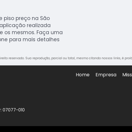
e piso preço na São
aplicação realizada
tre os mesmos. Faça uma
fone para mais detalhes
direito reservado. Sua reprodução, parcial ou total, mesmo citando nossos links, é pro
Home
Empresa
Mis
P: 07077-010