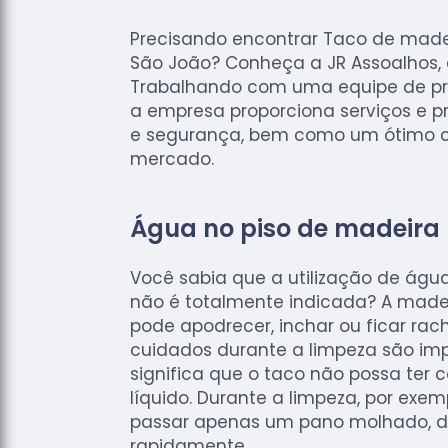
Precisando encontrar Taco de made
São João? Conheça a JR Assoalhos, e
Trabalhando com uma equipe de pro
a empresa proporciona serviços e 
e segurança, bem como um ótimo c
mercado.
Água no piso de madeira
Você sabia que a utilização de águ
não é totalmente indicada? A made
pode apodrecer, inchar ou ficar rach
cuidados durante a limpeza são imp
significa que o taco não possa ter
líquido. Durante a limpeza, por exem
passar apenas um pano molhado, 
rapidamente.