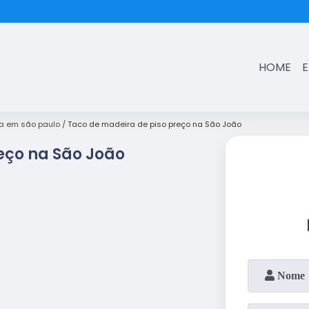
(11)
3431-7374
HOME
a em são paulo
Taco de madeira de piso preço na São João
eço na São João