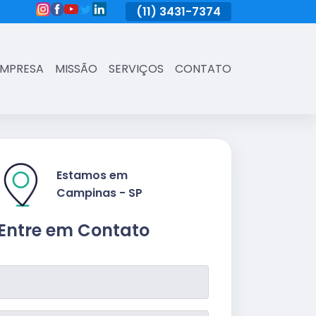
(11)
3431-7374
(11)
3431-7374
(11)
3431-73
EMPRESA
MISSÃO
SERVIÇOS
CONTATO
Estamos em
Campinas - SP
Entre em Contato