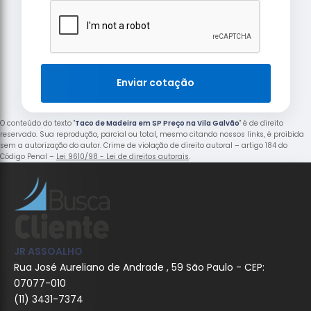
Enviar cotação
O conteúdo do texto "
Taco de Madeira em SP Preço na Vila Galvão
" é de direito
reservado. Sua reprodução, parcial ou total, mesmo citando nossos links, é proibida
sem a autorização do autor. Crime de violação de direito autoral – artigo 184 do
Código Penal –
Lei 9610/98 - Lei de direitos autorais
.
JR ASSOALHO
Rua José Aureliano de Andrade , 59 São Paulo - CEP:
07077-010
(11) 3431-7374