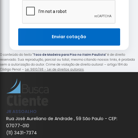
Enviar cotação
O conteúdo do texto "
Taco de Madeira para Piso no Itaim Paulista
" é de direito
reservado. Sua reprodução, parcial ou total, mesmo citando nossos links, é proibida
sem a autorização do autor. Crime de violação de direito autoral – artigo 184 do
Código Penal –
Lei 9610/98 - Lei de direitos autorais
.
JR ASSOALHO
Rua José Aureliano de Andrade , 59 São Paulo - CEP:
07077-010
(11) 3431-7374