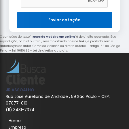
Enviar cotação
O conteúdo do texto "
Tacos de Madeira em Belém
" é de direito reservado. Sua
reprodução, parcial ou total, mesmo citando nossos links, é proibida sem a
autorização do autor. Crime de violação de direito autoral – artigo 184 do Código
Penal –
Lei 9610/98 - Lei de direitos autorais
.
JR ASSOALHO
Rua José Aureliano de Andrade , 59 São Paulo - CEP:
07077-010
(11) 3431-7374
Home
Empresa