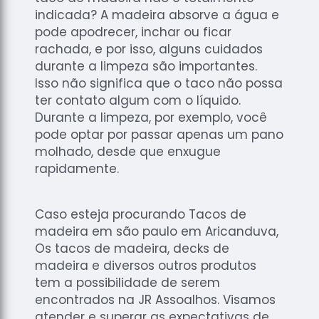
indicada? A madeira absorve a água e
pode apodrecer, inchar ou ficar
rachada, e por isso, alguns cuidados
durante a limpeza são importantes.
Isso não significa que o taco não possa
ter contato algum com o líquido.
Durante a limpeza, por exemplo, você
pode optar por passar apenas um pano
molhado, desde que enxugue
rapidamente.
Caso esteja procurando Tacos de
madeira em são paulo em Aricanduva,
Os tacos de madeira, decks de
madeira e diversos outros produtos
tem a possibilidade de serem
encontrados na JR Assoalhos. Visamos
atender e superar as expectativas de