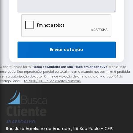
Enviar cotação
O conteúdo do texto "
Tacos de Madeira em São Paulo em Aricanduva
" é de direito
reservado. Sua reprodução, parcial ou total, mesmo citando nossos links, é proibida
sem a autorização do autor. Crime de violação de direito autoral – artigo 184 do
Código Penal –
Lei 9610/98 - Lei de direitos autorais
.
JR ASSOALHO
Rua José Aureliano de Andrade , 59 São Paulo - CEP: